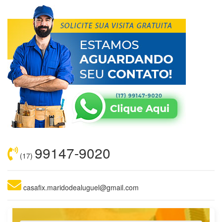
99147-9020
(17)
casafix.maridodealuguel@gmail.com