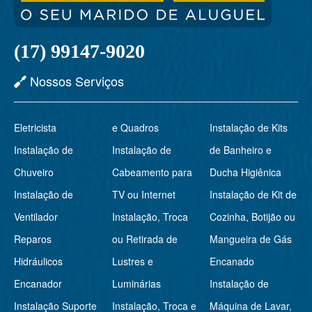
(17) 99147-9020
Nossos Serviços
Eletricista
e Quadros
Instalação de Kits
Instalação de
Instalação de
de Banheiro e
Chuveiro
Cabeamento para
Ducha Higiênica
Instalação de
TV ou Internet
Instalação de Kit de
Ventilador
Instalação, Troca
Cozinha, Botijão ou
Reparos
ou Retirada de
Mangueira de Gás
Hidráulicos
Lustres e
Encanado
Encanador
Luminárias
Instalação de
Instalação Suporte
Instalação, Troca e
Máquina de Lavar,