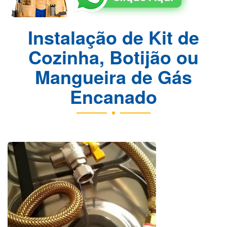
Instalação de Kit de
Cozinha, Botijão ou
Mangueira de Gás
Encanado