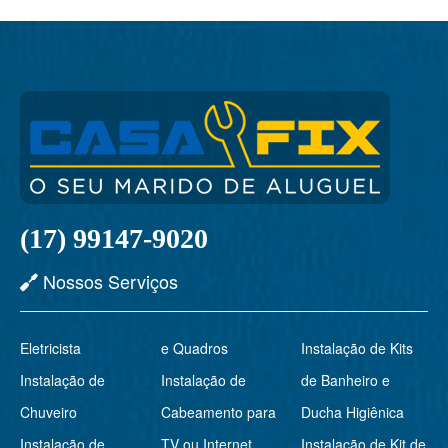
(17) 99147-9020
Nossos Serviços
Eletricista
e Quadros
Instalação de Kits
Instalação de
Instalação de
de Banheiro e
Chuveiro
Cabeamento para
Ducha Higiênica
Instalação de
TV ou Internet
Instalação de Kit de